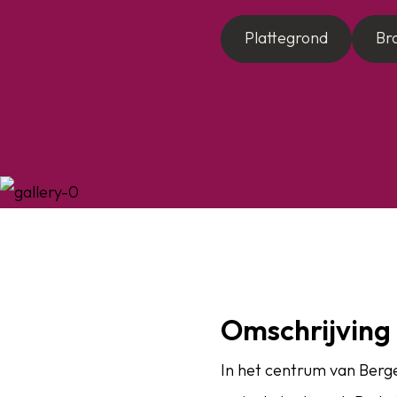
Plattegrond
Br
Omschrijving
In het centrum van Berg