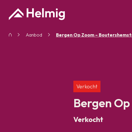
Aanbod
Bergen Op Zoom – Boutershemst
Verkocht
Bergen Op
Verkocht