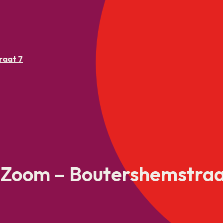
raat 7
 Zoom – Boutershemstraa