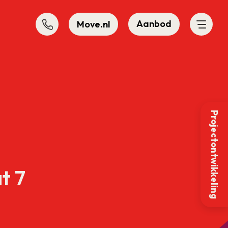
Aanbod
Move.nl
Projectontwikkeling
t 7