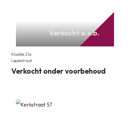
Verkocht o.v.b.
Kladde 21a
Lepelstraat
Verkocht onder voorbehoud