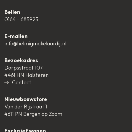
Bellen
0164 - 685925
E-mailen
info@helmigmakelaardij.nl
Bezoekadres
Dorpsstraat 107
4461 HN Halsteren
Contact
Nieuwbouwstore
Van der Rijstraat 1
4611 PN Bergen op Zoom
Exclusief wonen