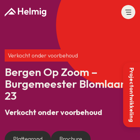
Verkocht onder voorbehoud
Bergen Op Zoom –
Projectontwikkeling
Burgemeester Blomlaan
23
Verkocht onder voorbehoud
Plattegrond
Brochure