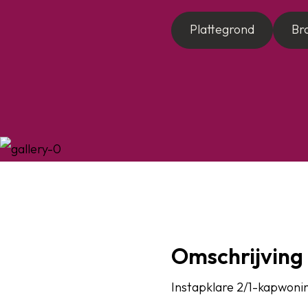
Plattegrond
Br
Omschrijving
Instapklare 2/1-kapwonin