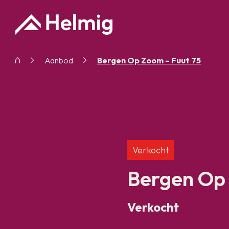
Aanbod
Bergen Op Zoom – Fuut 75
Verkocht
Bergen Op 
Verkocht