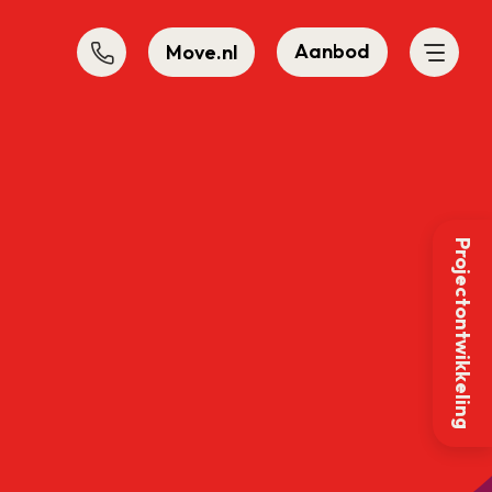
Aanbod
Move.nl
Projectontwikkeling