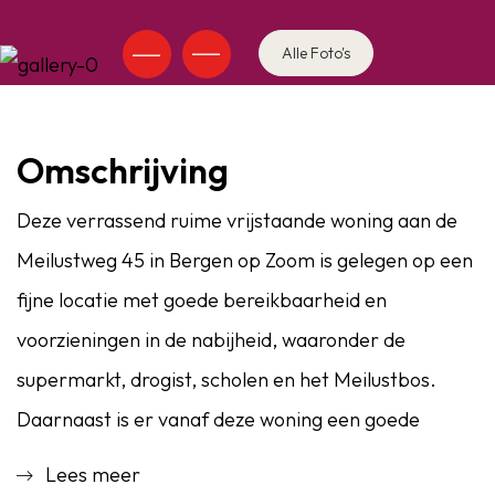
Alle Foto's
Omschrijving
Deze verrassend ruime vrijstaande woning aan de
Meilustweg 45 in Bergen op Zoom is gelegen op een
fijne locatie met goede bereikbaarheid en
voorzieningen in de nabijheid, waaronder de
supermarkt, drogist, scholen en het Meilustbos.
Daarnaast is er vanaf deze woning een goede
verbinding naar de A4, A58 en A17. De woning heeft
Lees meer