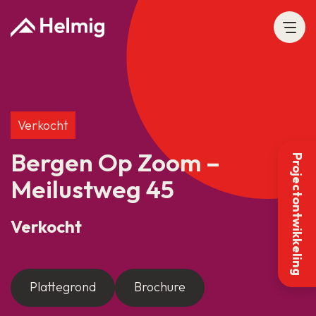
Verkocht
Bergen Op Zoom –
Projectontwikkeling
Meilustweg 45
Verkocht
Plattegrond
Brochure