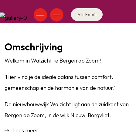
Alle Foto's
Omschrijving
Welkom in Walzicht te Bergen op Zoom!
‘Hier vind je de ideale balans tussen comfort,
gemeenschap en de harmonie van de natuur.’
De nieuwbouwwijk Walzicht ligt aan de zuidkant van
Bergen op Zoom, in de wijk Nieuw-Borgvliet.
Deze locatie is werkelijk fantastisch! Walzicht
Lees meer