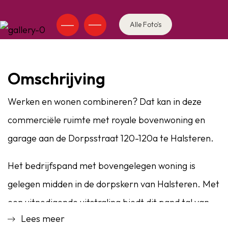
Alle Foto's
Omschrijving
Werken en wonen combineren? Dat kan in deze
commerciële ruimte met royale bovenwoning en
garage aan de Dorpsstraat 120-120a te Halsteren.
Het bedrijfspand met bovengelegen woning is
gelegen midden in de dorpskern van Halsteren. Met
een uitnodigende uitstraling biedt dit pand tal van
Lees meer
mogelijkheden. Het pand beschikt over een royale