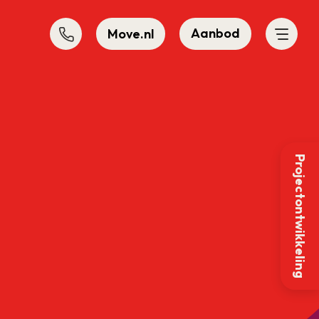
Aanbod
Move.nl
Projectontwikkeling