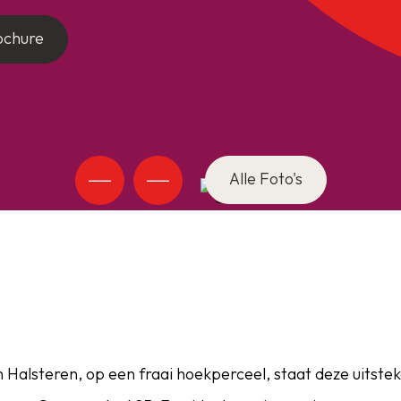
ochure
Alle Foto's
in Halsteren, op een fraai hoekperceel, staat deze uits