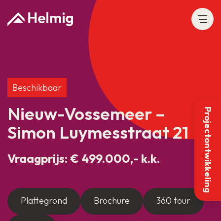
Beschikbaar
Nieuw-Vossemeer –
Projectontwikkeling
Simon Luymesstraat 21
Vraagprijs: € 499.000,- k.k.
Plattegrond
Brochure
360 tour