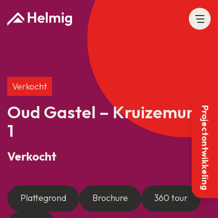
Verkocht
Oud Gastel – Kruizemunt
Projectontwikkeling
1
Verkocht
Plattegrond
Brochure
360 tour