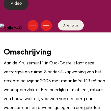
Video
Alle Foto's
Omschrijving
Aan de Kruizemunt 1 in Oud-Gastel staat deze
verzorgde en ruime 2-onder-1-kapwoning van het
recente bouwjaar 2005 met maar liefst 143 m² aan
woonoppervlakte. Een heerlijk ruim object, robuust
van bouwkwaliteit, voorzien van een berg aan
wooncomfort en bovenal gelegen in een geliefde