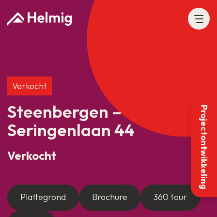
Verkocht
Steenbergen –
Projectontwikkeling
Seringenlaan 44
Verkocht
Plattegrond
Brochure
360 tour