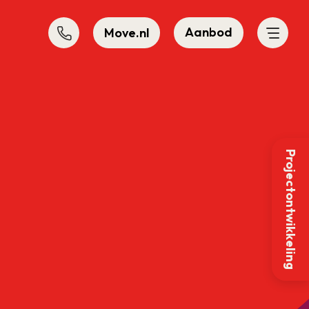
Aanbod
Move.nl
Projectontwikkeling