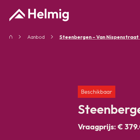
Aanbod
Steenbergen – Van Nispenstraat
Beschikbaar
Steenberge
Vraagprijs: € 379.