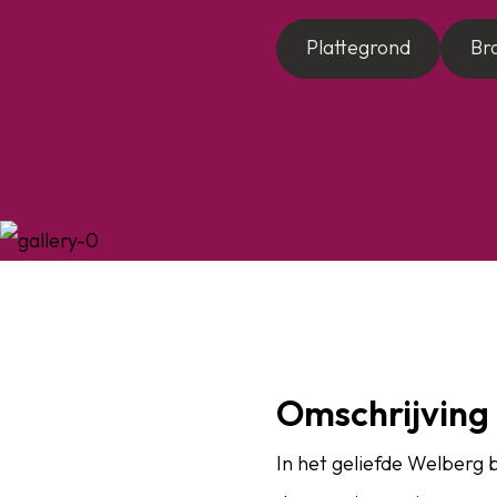
Plattegrond
Br
Omschrijving
In het geliefde Welberg 