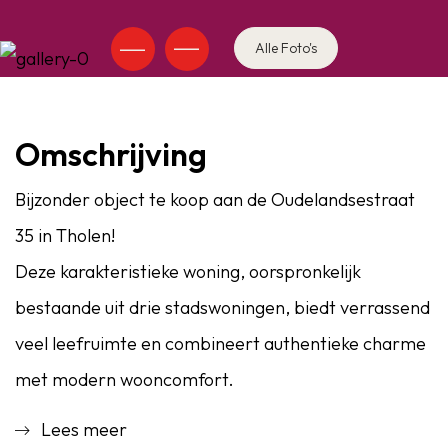
Alle Foto's
Omschrijving
Bijzonder object te koop aan de Oudelandsestraat
35 in Tholen!
Deze karakteristieke woning, oorspronkelijk
bestaande uit drie stadswoningen, biedt verrassend
veel leefruimte en combineert authentieke charme
met modern wooncomfort.
Lees meer
Bij binnenkomst word je direct verwelkomd door de