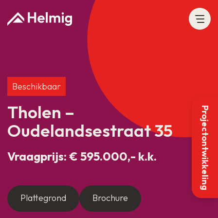
Beschikbaar
Tholen –
Projectontwikkeling
Oudelandsestraat 35
Vraagprijs: € 595.000,- k.k.
Plattegrond
Brochure