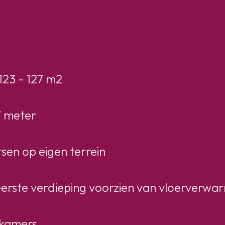
23 - 127 m2
7 meter
en op eigen terrein
erste verdieping voorzien van vloerverwa
pkamers