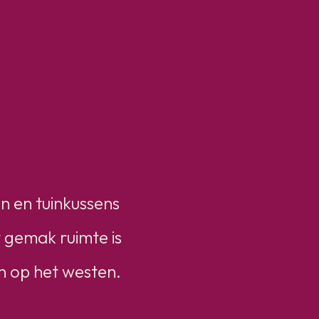
en en tuinkussens
 gemak ruimte is
en op het westen.