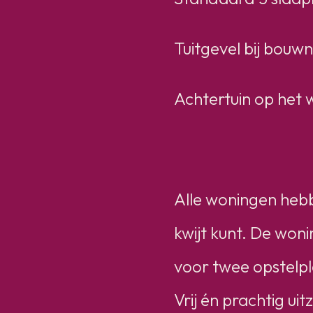
Tuitgevel bij bouw
Achtertuin op het w
Alle woningen hebbe
kwijt kunt. De won
voor twee opstelpl
Vrij én prachtig ui