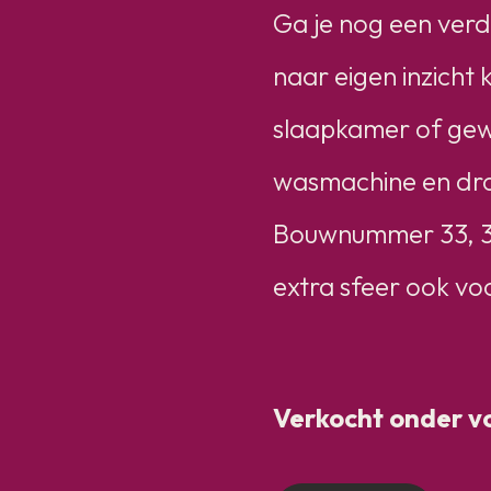
Ga je nog een verdi
naar eigen inzicht 
slaapkamer of gewo
wasmachine en dro
Bouwnummer 33, 34 
extra sfeer ook vo
Verkocht onder 