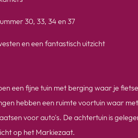
nummer 30, 33, 34 en 37
esten en een fantastisch uitzicht
n een fijne tuin met berging waar je fiets
ingen hebben een ruimte voortuin waar met
aatsen voor auto's. De achtertuin is geleg
tzicht op het Markiezaat.