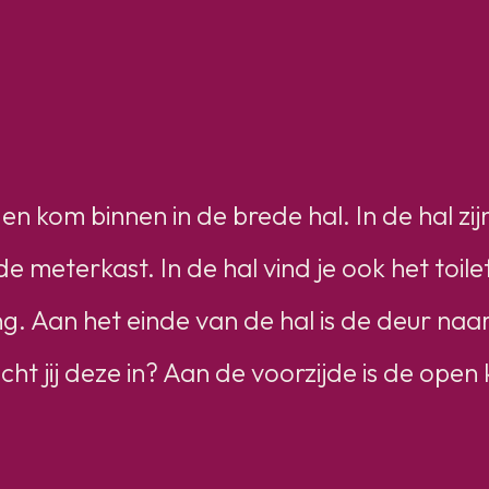
n kom binnen in de brede hal. In de hal zij
e meterkast. In de hal vind je ook het toile
g. Aan het einde van de hal is de deur naar
ht jij deze in? Aan de voorzijde is de open