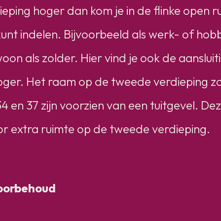
eping hoger dan kom je in de flinke open ru
kunt indelen. Bijvoorbeeld als werk- of hob
on als zolder. Hier vind je ook de aanslui
ger. Het raam op de tweede verdieping zor
en 37 zijn voorzien van een tuitgevel. Dez
or extra ruimte op de tweede verdieping.
voorbehoud