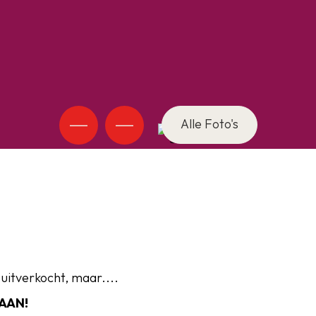
Alle Foto's
n uitverkocht, maar....
 AAN!