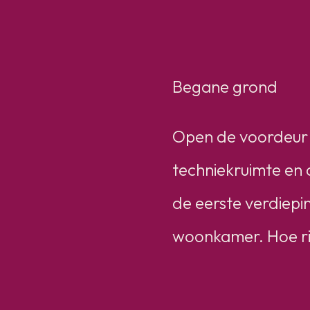
Begane grond
Open de voordeur e
techniekruimte en d
de eerste verdiepin
woonkamer. Hoe ric