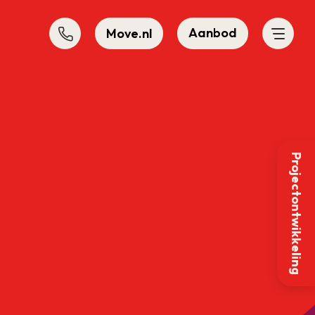
Aanbod
Move.nl
Projectontwikkeling