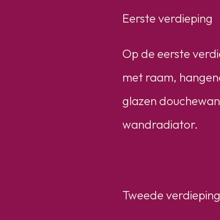
Eerste verdieping
Op de eerste verdi
met raam, hangend 
glazen douchewand
wandradiator.
Tweede verdiepin