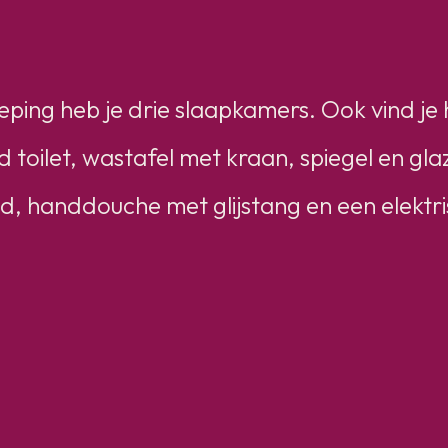
eping heb je drie slaapkamers. Ook vind j
toilet, wastafel met kraan, spiegel en gla
, handdouche met glijstang en een elektr
g