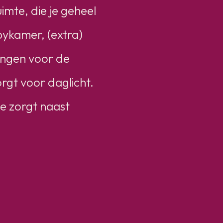
imte, die je geheel
bykamer, (extra)
tingen voor de
gt voor daglicht.
e zorgt naast