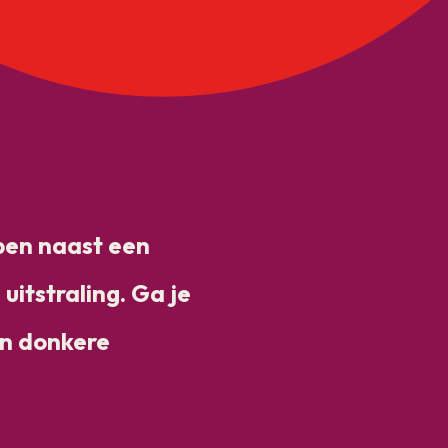
ben naast een
uitstraling. Ga je
en donkere