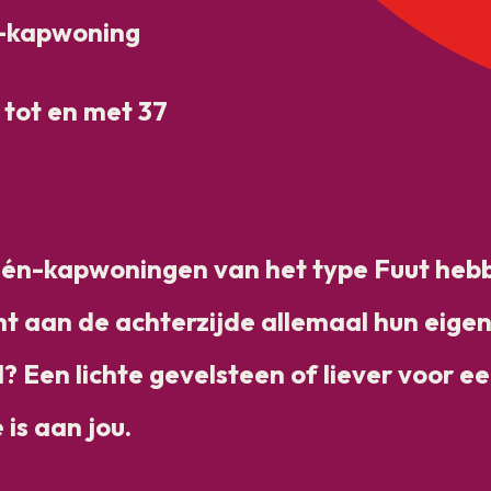
-kapwoning
tot en met 37
én-kapwoningen van het type Fuut heb
ht aan de achterzijde allemaal hun eigen 
l? Een lichte gevelsteen of liever voor e
is aan jou.