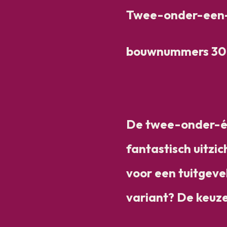
Twee-onder-een
bouwnummers 30 
De twee-onder-é
fantastisch uitzic
voor een tuitgeve
variant? De keuze 