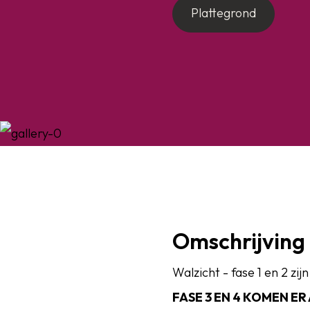
Plattegrond
Omschrijving
Walzicht - fase 1 en 2 zij
FASE 3 EN 4 KOMEN ER