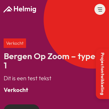
Verkocht
Bergen Op Zoom – type B
Projectontwikkeling
1
Dit is een test tekst
Verkocht