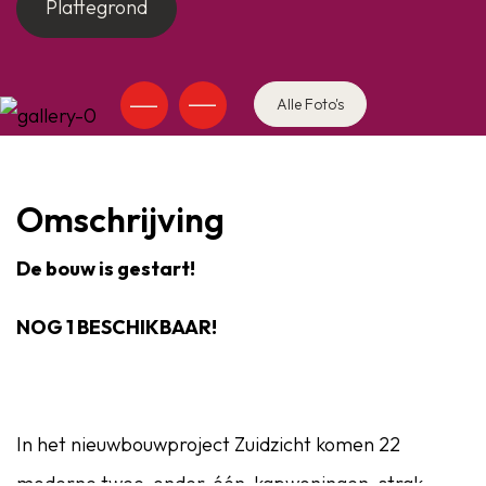
Plattegrond
Alle Foto's
Omschrijving
De bouw is gestart!
NOG 1 BESCHIKBAAR!
In het nieuwbouwproject Zuidzicht komen 22
moderne twee-onder-één-kapwoningen, strak