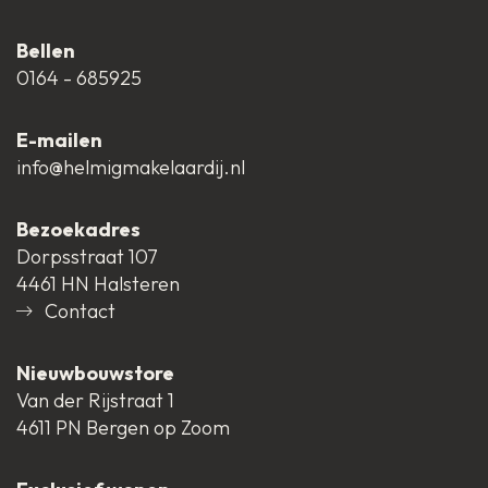
Bellen
0164 - 685925
E-mailen
info@helmigmakelaardij.nl
Bezoekadres
Dorpsstraat 107
4461 HN Halsteren
Contact
Nieuwbouwstore
Van der Rijstraat 1
4611 PN Bergen op Zoom