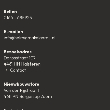
Bellen
0164 - 685925
E-mailen
info@helmigmakelaardij.nl
Bezoekadres
Dorpsstraat 107
4461 HN Halsteren
Contact
Nieuwbouwstore
Van der Rijstraat 1
4611 PN Bergen op Zoom