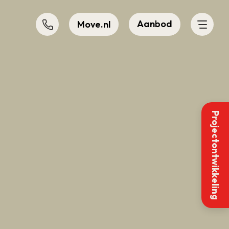
Aanbod
Move.nl
Projectontwikkeling